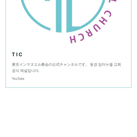
T I C
東京インマヌエル教会の公式チャンネルです。 동경 임마누엘 교회
공식 채널입니다.
YouTube