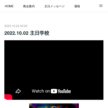
HOME
教会案内
主日メッセージ
週報
主日学校
MESSAGE
福音のメッセージ
ALBUM
2022.10.02 00:00
LINK
2022.10.02 主日学校