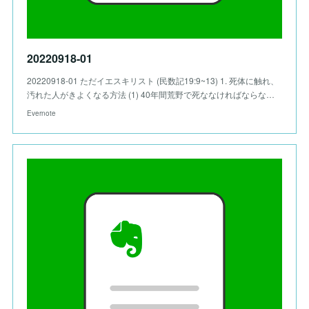
20220918-01
20220918-01 ただイエスキリスト (民数記19:9~13) 1. 死体に触れ、
汚れた人がきよくなる方法 (1) 40年間荒野で死ななければならな…
Evernote