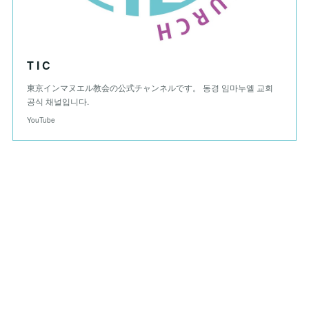
T I C
東京インマヌエル教会の公式チャンネルです。 동경 임마누엘 교회
공식 채널입니다.
YouTube