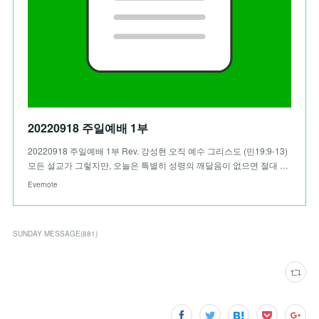
20220918 주일예배 1부
20220918 주일예배 1부 Rev. 강성현 오직 예수 그리스도 (민19:9-13)
모든 설교가 그렇지만, 오늘은 특별히 성령의 깨달음이 없으면 절대 …
Evernote
SUNDAY MESSAGE
(
881
)