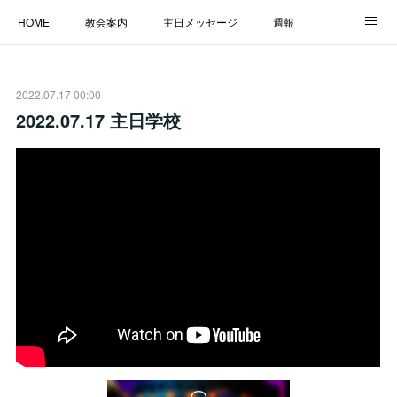
HOME
教会案内
主日メッセージ
週報
主日学校
MESSAGE
福音のメッセージ
ALBUM
2022.07.17 00:00
LINK
2022.07.17 主日学校