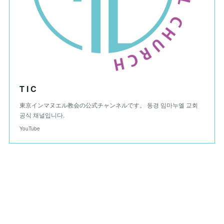
T I C
東京インマヌエル教会の公式チャンネルです。 동경 임마누엘 교회
공식 채널입니다.
YouTube