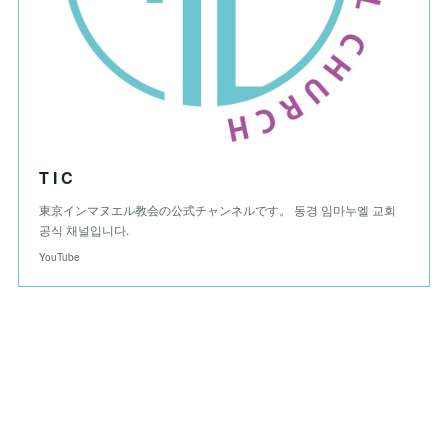
T I C
東京インマヌエル教会の公式チャンネルです。 동경 임마누엘 교회
공식 채널입니다.
YouTube