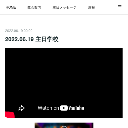
HOME
教会案内
主日メッセージ
週報
主日学校
MESSAGE
福音のメッセージ
ALBUM
2022.06.19 00:00
LINK
2022.06.19 主日学校