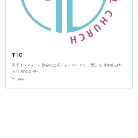
T I C
東京インマヌエル教会の公式チャンネルです。 동경 임마누엘 교회
공식 채널입니다.
YouTube