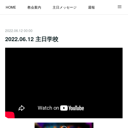
HOME
教会案内
主日メッセージ
週報
主日学校
MESSAGE
福音のメッセージ
ALBUM
2022.06.12 00:00
LINK
2022.06.12 主日学校