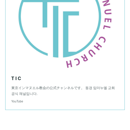
T I C
東京インマヌエル教会の公式チャンネルです。 동경 임마누엘 교회
공식 채널입니다.
YouTube