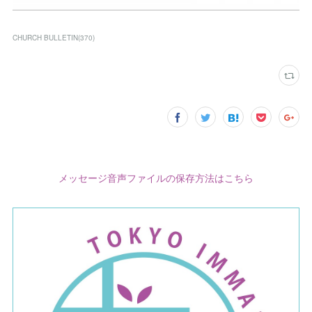
CHURCH BULLETIN
(
370
)
メッセージ音声ファイルの保存方法はこちら