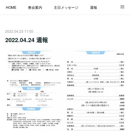
HOME
教会案内
主日メッセージ
週報
主日学校
MESSAGE
福音のメッセージ
ALBUM
2022.04.23 11:55
LINK
2022.04.24 週報