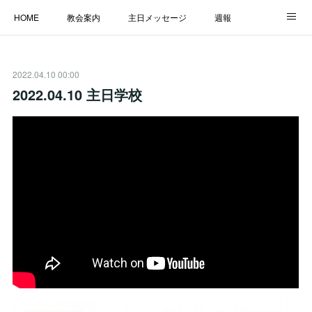
HOME
教会案内
主日メッセージ
週報
主日学校
MESSAGE
福音のメッセージ
ALBUM
2022.04.10 00:00
LINK
2022.04.10 主日学校