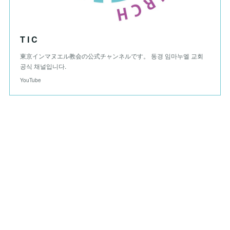
T I C
東京インマヌエル教会の公式チャンネルです。 동경 임마누엘 교회
공식 채널입니다.
YouTube