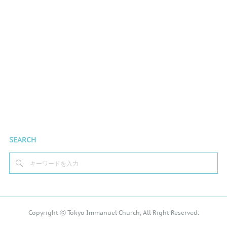
SEARCH
Copyright ⓒ Tokyo Immanuel Church, All Right Reserved.