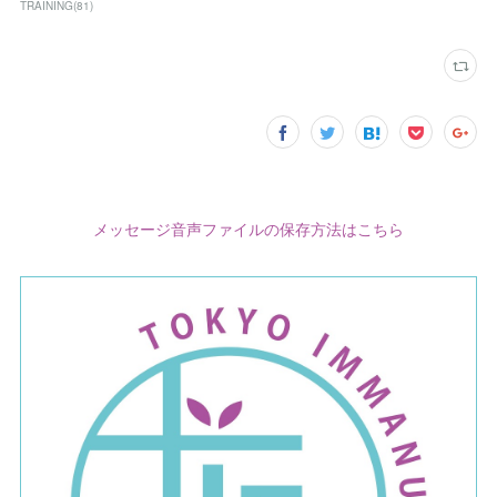
TRAINING
(
81
)
メッセージ音声ファイルの保存方法はこちら