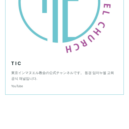
T I C
東京インマヌエル教会の公式チャンネルです。 동경 임마누엘 교회
공식 채널입니다.
YouTube