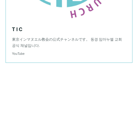
T I C
東京インマヌエル教会の公式チャンネルです。 동경 임마누엘 교회
공식 채널입니다.
YouTube