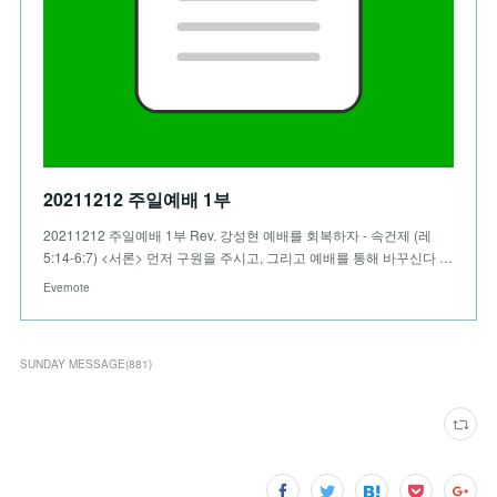
20211212 주일예배 1부
20211212 주일예배 1부 Rev. 강성현 예배를 회복하자 - 속건제 (레
5:14-6:7) <서론> 먼저 구원을 주시고, 그리고 예배를 통해 바꾸신다 …
Evernote
SUNDAY MESSAGE
(
881
)