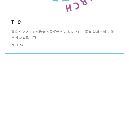
T I C
東京インマヌエル教会の公式チャンネルです。 동경 임마누엘 교회
공식 채널입니다.
YouTube