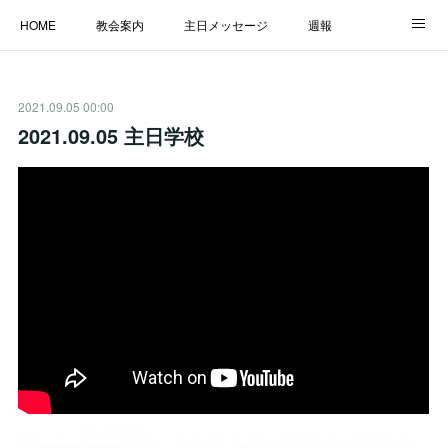
HOME
教会案内
主日メッセージ
週報
主日学校
MESSAGE
福音のメッセージ
ALBUM
2021.09.05 00:00
LINK
2021.09.05 主日学校