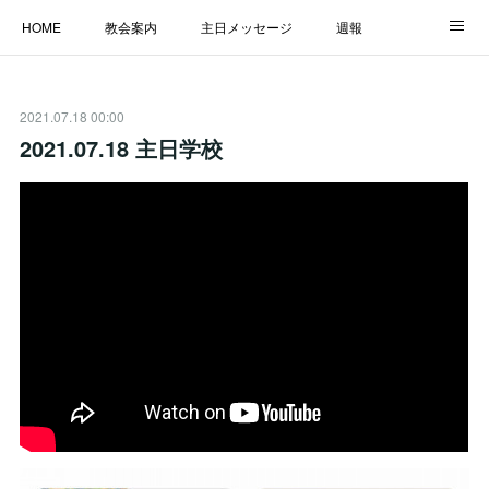
HOME
教会案内
主日メッセージ
週報
主日学校
MESSAGE
福音のメッセージ
ALBUM
2021.07.18 00:00
LINK
2021.07.18 主日学校