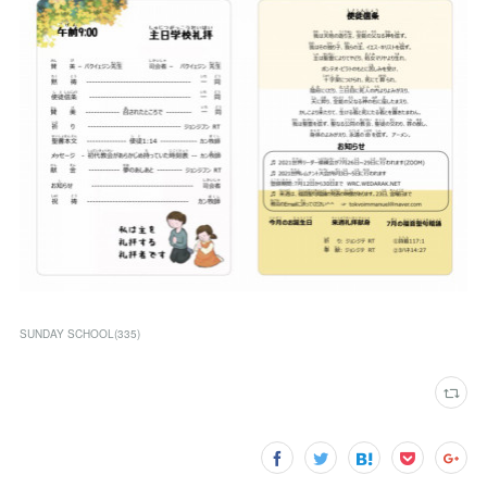
SUNDAY SCHOOL
(
335
)