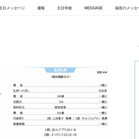
主日メッセージ
週報
主日学校
MESSAGE
福音のメッセ