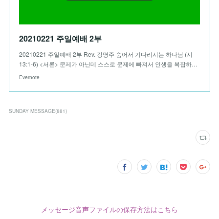
20210221 주일예배 2부
20210221 주일예배 2부 Rev. 강명주 숨어서 기다리시는 하나님 (시
13:1-6) <서론> 문제가 아닌데 스스로 문제에 빠져서 인생을 복잡하…
Evernote
SUNDAY MESSAGE
(
881
)
メッセージ音声ファイルの保存方法はこちら