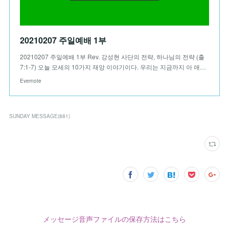
20210207 주일예배 1부
20210207 주일예배 1부 Rev. 강성현 사단의 전략, 하나님의 전략 (출
7:1-7) 오늘 모세의 10가지 재앙 이야기이다. 우리는 지금까지 아 애…
Evernote
SUNDAY MESSAGE
(
881
)
メッセージ音声ファイルの保存方法はこちら