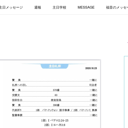
主日メッセージ
週報
主日学校
MESSAGE
福音のメッセ