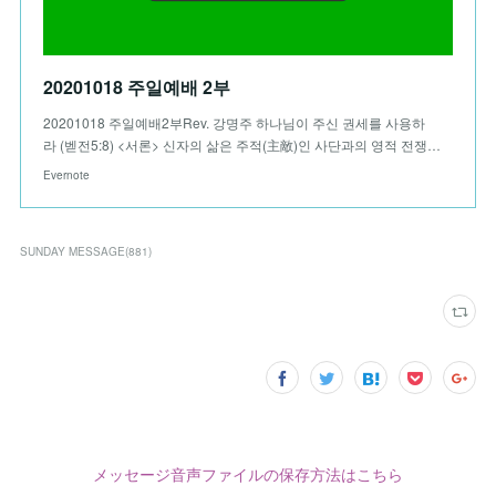
20201018 주일예배 2부
20201018 주일예배2부Rev. 강명주 하나님이 주신 권세를 사용하
라 (벧전5:8) <서론> 신자의 삶은 주적(主敵)인 사단과의 영적 전쟁…
Evernote
SUNDAY MESSAGE
(
881
)
メッセージ音声ファイルの保存方法はこちら