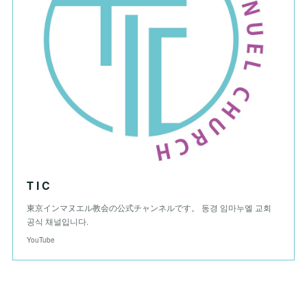
T I C
東京インマヌエル教会の公式チャンネルです。 동경 임마누엘 교회
공식 채널입니다.
YouTube