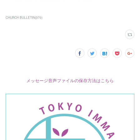
CHURCH BULLETIN
(
370
)
メッセージ音声ファイルの保存方法はこちら