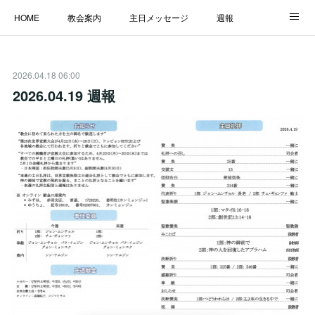
HOME
教会案内
主日メッセージ
週報
主日学校
MESSAGE
福音のメッセージ
ALBUM
2026.04.18 06:00
LINK
2026.04.19 週報